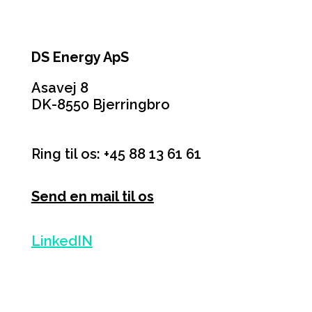
DS Energy ApS
Asavej 8
DK-8550 Bjerringbro
Ring til os: +45 88 13 61 61
Send en mail til os
LinkedIN