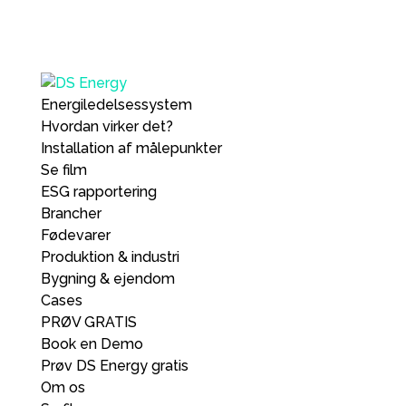
Energiledelsessystem
Hvordan virker det?
Installation af målepunkter
Se film
ESG rapportering
Brancher
Fødevarer
Produktion & industri
Bygning & ejendom
Cases
PRØV GRATIS
Book en Demo
Prøv DS Energy gratis
Om os