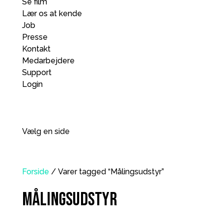
Se film
Lær os at kende
Job
Presse
Kontakt
Medarbejdere
Support
Login
Vælg en side
Forside
/ Varer tagged “Målingsudstyr”
Målingsudstyr