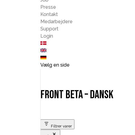
Presse
Kontakt
Medarbejdere
Support
Login
Vælg en side
front beta – Dansk
Filtrer varer