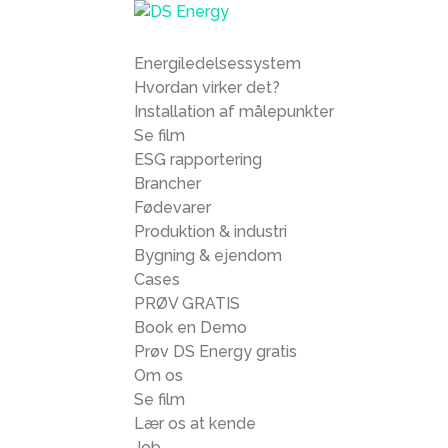
Energiledelsessystem
Hvordan virker det?
Installation af målepunkter
Se film
ESG rapportering
Brancher
Fødevarer
Produktion & industri
Bygning & ejendom
Cases
PRØV GRATIS
Book en Demo
Prøv DS Energy gratis
Om os
Se film
Lær os at kende
Job