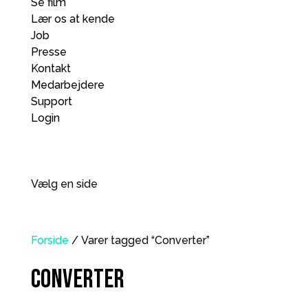
Se film
Lær os at kende
Job
Presse
Kontakt
Medarbejdere
Support
Login
Vælg en side
Forside
/ Varer tagged “Converter”
Converter