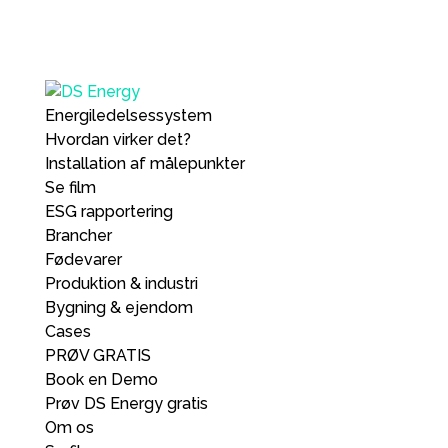
Energiledelsessystem
Hvordan virker det?
Installation af målepunkter
Se film
ESG rapportering
Brancher
Fødevarer
Produktion & industri
Bygning & ejendom
Cases
PRØV GRATIS
Book en Demo
Prøv DS Energy gratis
Om os