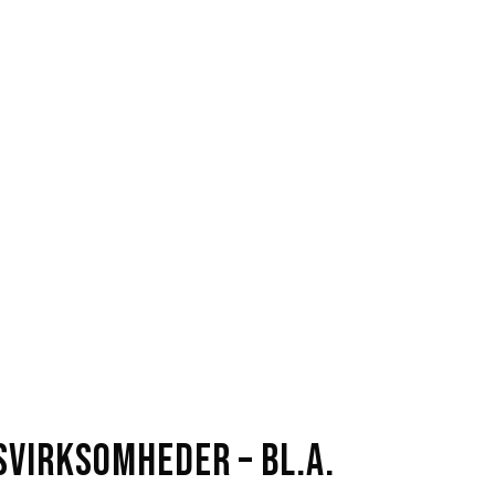
svirksomheder – bl.a.