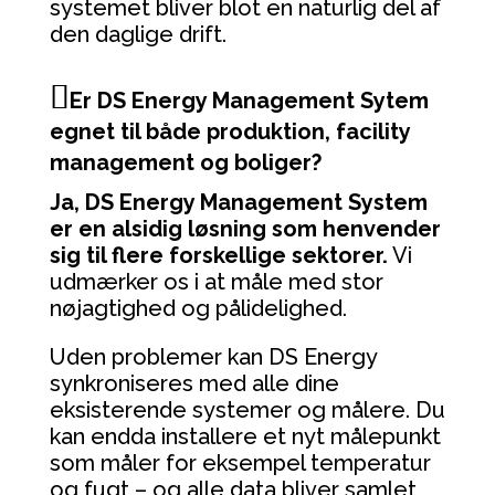
systemet bliver blot en naturlig del af
den daglige drift.
Er DS Energy Management Sytem
egnet til både produktion, facility
management og boliger?
Ja, DS Energy Management System
er en alsidig løsning som henvender
sig til flere forskellige sektorer.
Vi
udmærker os i at måle med stor
nøjagtighed og pålidelighed.
Uden problemer kan DS Energy
synkroniseres med alle dine
eksisterende systemer og målere. Du
kan endda installere et nyt målepunkt
som måler for eksempel temperatur
og fugt – og alle data bliver samlet