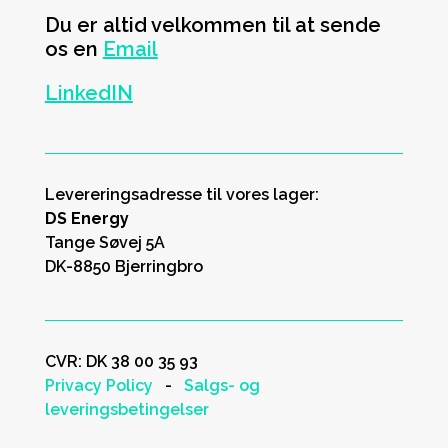
Du er altid velkommen til at sende
os en
Email
LinkedIN
Levereringsadresse til vores lager:
DS Energy
Tange Søvej 5A
DK-8850 Bjerringbro
CVR: DK
38 00 35 93
Privacy Policy
-
Salgs- og
leveringsbetingelser