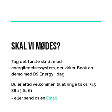
Se alle cases
skal vi mødes?
Tag det første skridt mod
energiledelsessystem, der virker. Book en
demo med DS Energy i dag.
Du er altid velkommen til at ringe til os: +45
88 13 61 61
- eller send os en
Email