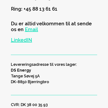
Ring: +45 88 13 61 61
Du er altid velkommen til at sende
os en
Email
LinkedIN
Levereringsadresse til vores lager:
DS Energy
Tange Søvej 5A
DK-8850 Bjerringbro
CVR: DK
38 00 35 93