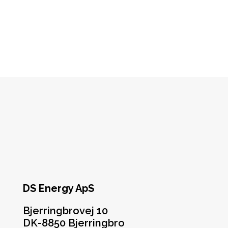
Send me an Email
DS Energy ApS
Bjerringbrovej 10
DK-8850 Bjerringbro